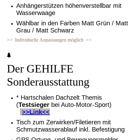
Anhängerstützen höhenverstellbar mit
Wasserwaage
Wählbar in den Farben Matt Grün / Matt
Grau / Matt Schwarz
>> Individuelle Anpassungen möglich <<
Der GEHILFE
Sonderausstattung
* Hartschalen Dachzelt Themis
(
Testsieger
bei Auto-Motor-Sport)
>>Link<<
Tisch zum Zerwirken/Filetieren mit
Schmutzwasserablauf inkl. Befestigung
GPS Ortung- und Bewegungsmelder