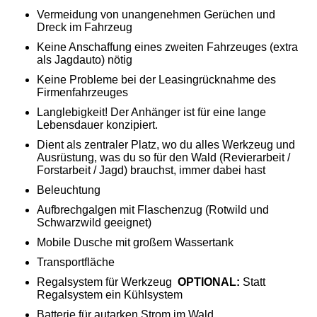
Vermeidung von unangenehmen Gerüchen und
Dreck im Fahrzeug
Keine Anschaffung eines zweiten Fahrzeuges (extra
als Jagdauto) nötig
Keine Probleme bei der Leasingrücknahme des
Firmenfahrzeuges
Langlebigkeit! Der Anhänger ist für eine lange
Lebensdauer konzipiert.
Dient als zentraler Platz, wo du alles Werkzeug und
Ausrüstung, was du so für den Wald (Revierarbeit /
Forstarbeit / Jagd) brauchst, immer dabei hast
Beleuchtung
Aufbrechgalgen mit Flaschenzug (Rotwild und
Schwarzwild geeignet)
Mobile Dusche mit großem Wassertank
Transportfläche
Regalsystem für Werkzeug
OPTIONAL:
Statt
Regalsystem ein Kühlsystem
Batterie für autarken Strom im Wald