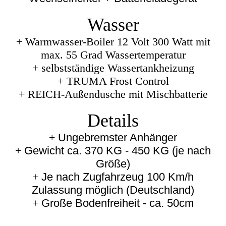
Wasser
+
Warmwasser-Boiler 12 Volt 300 Watt mit
max. 55 Grad Wassertemperatur
+
selbstständige Wassertankheizung
+
TRUMA Frost Control
+
REICH-Außendusche mit Mischbatterie
Details
+
Ungebremster Anhänger
+
Gewicht ca. 370 KG - 450 KG (je nach
Größe)
+
Je nach Zugfahrzeug 100 Km/h
Zulassung möglich (Deutschland)
+
Große Bodenfreiheit - ca. 50cm