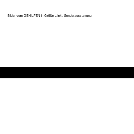
Leiter-Halterung
Bilder vom GEHILFEN in Größe L inkl. Sonderausstattung
Kontakt