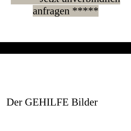
anfragen *****
Der GEHILFE Bilder
Werkzeugfach
Elektrofach