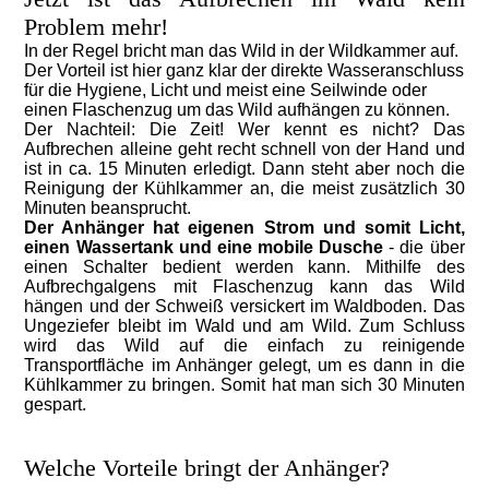
Problem mehr!
In der Regel bricht man das Wild in der Wildkammer auf.
Der Vorteil ist hier ganz klar der direkte Wasseranschluss
für die Hygiene, Licht und meist eine Seilwinde oder
einen Flaschenzug um das Wild aufhängen zu können.
Der Nachteil: Die Zeit! Wer kennt es nicht? Das
Aufbrechen alleine geht recht schnell von der Hand und
ist in ca. 15 Minuten erledigt. Dann steht aber noch die
Reinigung der Kühlkammer an, die meist zusätzlich 30
Minuten beansprucht.
Der Anhänger hat eigenen Strom und somit Licht,
einen Wassertank und eine mobile Dusche
- die über
einen Schalter bedient werden kann. Mithilfe des
Aufbrechgalgens mit Flaschenzug kann das Wild
hängen und der Schweiß versickert im Waldboden. Das
Ungeziefer bleibt im Wald und am Wild. Zum Schluss
wird das Wild auf die einfach zu reinigende
Transportfläche im Anhänger gelegt, um es dann in die
Kühlkammer zu bringen. Somit hat man sich 30 Minuten
gespart.
Welche Vorteile bringt der Anhänger?