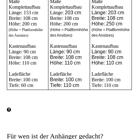
Maße
Maße
Maße
Komplettaufbau
Komplettaufbau
Komplettaufbau
Länge: 153 cm
Länge:
203 cm
Länge: 203 cm
Breite: 108 cm
Breite: 108 cm
Breite: 108 cm
Höhe: 200 cm
Höhe: 200 cm
Höhe: 250 cm
(Höhe = Plattformhöhe
(Höhe = Plattformhöhe
(Höhe = Plattformhöhe
des Ansitzes)
des Ansitzes)
des Ansitzes)
Kastenaufbau
Kastenaufbau
Kastenaufbau
Länge: 90 cm
Länge: 90 cm
Länge: 90 cm
Breite: 108 cm
Breite: 108 cm
Breite: 108 cm
Höhe: 110 cm
Höhe: 110 cm
Höhe: 110 cm
Ladefläche
Ladefläche
Ladefläche
Breite: 100 cm
Breite: 100 cm
Breite: 100 cm
Tiefe: 60 cm
Tiefe: 110 cm
Tiefe: 110 cm
Für wen ist der Anhänger gedacht?