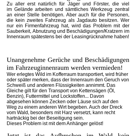
Zu aller erst natürlich für Jäger und Förster, die viel
im
Gelände arbeiten und sämtliches Werkzeug zentral
an einer Stelle benötigen. Aber auch für die Personen,
die kein zweites Fahrzeug als Jagdauto besitzen. Wer
nur ein Firmenfahrzeug hat, wird das Problem mit der
Sauberkeit, Abnutzung und Beschädigungen/Kratzern im
Innenraum spätestens bei der Leasingrücknahme haben!
Unangenehme Gerüche und Beschädigungen
im Fahrzeuginnenraum werden vermieden!
Wer erlegtes Wild im Kofferraum transportiert, wird früher
oder später merken, dass der Innenraum den Geruch von
Schweiß und anderen Flüssigkeiten annimmt. Das
Gleiche gilt für den Transport von Kettensägen (Öl,
Benzin), Futtermittel und Lockstoffen... Davon
abgesehen können Zecken oder Läuse sich auf den
Weg zu einem anderen Wirt begeben. Auch der Dreck
vom Wald, besonders mit Harz versetzt, kann recht
hartnäckig bei der Beseitigung
sein.
Dieses Problem ist mit dem Anhänger gelöst!
Jetzt ist das Aufbrechen im Wald kein