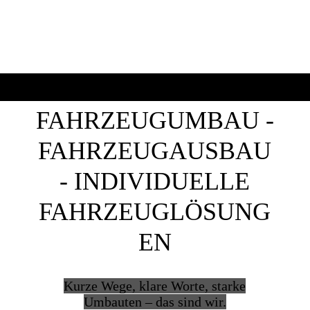
FAHRZEUGUMBAU -
FAHRZEUGAUSBAU
- INDIVIDUELLE
FAHRZEUGLÖSUNG
EN
Kurze Wege, klare Worte, starke
Umbauten – das sind wir.