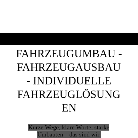
FAHRZEUGUMBAU -
FAHRZEUGAUSBAU
- INDIVIDUELLE
FAHRZEUGLÖSUNG
EN
Kurze Wege, klare Worte, starke
Umbauten – das sind wir.